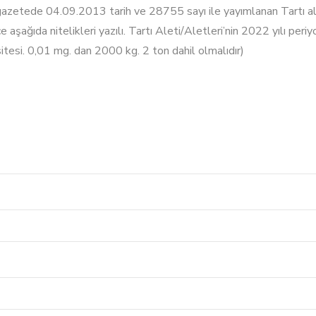
azetede 04.09.2013 tarih ve 28755 sayı ile yayımlanan Tartı ale
şağıda nitelikleri yazılı. Tartı Aleti/Aletleri’nin 2022 yılı per
tesi. 0,01 mg. dan 2000 kg. 2 ton dahil olmalıdır)