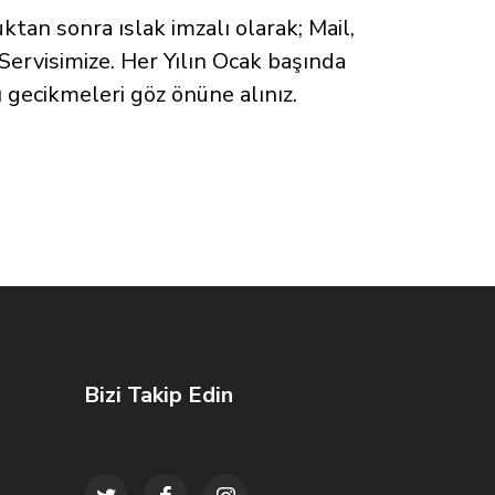
tan sonra ıslak imzalı olarak; Mail,
i Servisimize. Her Yılın Ocak başında
ı gecikmeleri göz önüne alınız.
Bizi Takip Edin