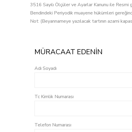
3516 Sayılı Ölçüler ve Ayarlar Kanunu ile Resmi g
Bendindeki Periyodik muayene hükümleri gereğince a
Not: (Beyannameye yazılacak tartının azami kapasi
MÜRACAAT EDENİN
Adı Soyadı
Tc Kimlik Numarası
Telefon Numarası