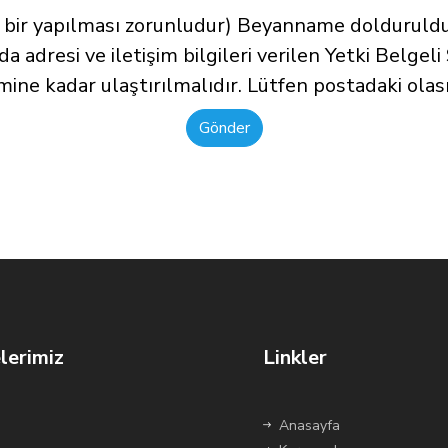
 bir yapılması zorunludur) Beyanname doldurulduk
da adresi ve iletişim bilgileri verilen Yetki Belgel
mine kadar ulaştırılmalıdır. Lütfen postadaki olas
lerimiz
Linkler
Anasayfa