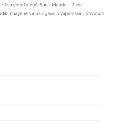
tleri yönetmeliği 8 inci Madde – 2 inci
iyodik muayene ve damgasının yapılmasını istiyorum.